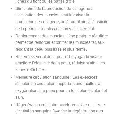
lignes du front ou les pattes d’oie.
Stimulation de la production de collagène
:
L'activation des muscles peut favoriser la
production de collagène, améliorant ainsi l'élasticité
de la peau et ralentissant son vieillissement.
Renforcement des muscles
: Une pratique régulière
permet de renforcer et tonifier les muscles faciaux,
rendant la peau plus lisse et plus ferme.
Raffermissement de la peau
: Le yoga du visage
améliore l'élasticité de la peau, réduisant ainsi les
zones relâchées.
Meilleure circulation sanguine
: Les exercices
stimulent la circulation, apportant une meilleure
oxygénation à la peau pour un teint plus éclatant et
sain.
Régénération cellulaire accélérée
: Une meilleure
circulation sanguine favorise la régénération des