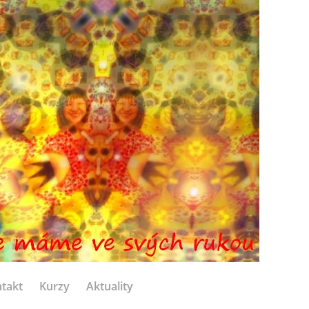
takt
Kurzy
Aktuality